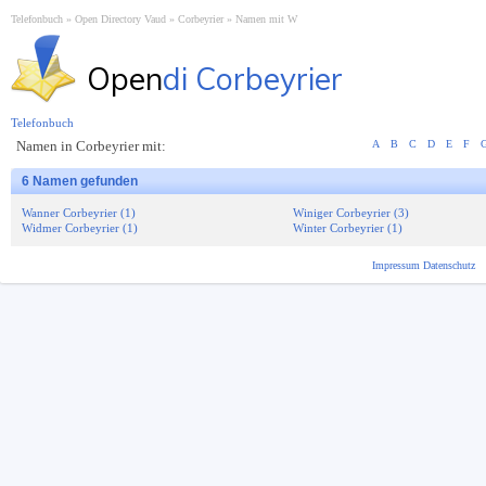
Telefonbuch
Open Directory Vaud
Corbeyrier
Namen mit W
Open
di Corbeyrier
Telefonbuch
Namen in Corbeyrier mit:
A
B
C
D
E
F
6 Namen gefunden
Wanner Corbeyrier (1)
Winiger Corbeyrier (3)
Widmer Corbeyrier (1)
Winter Corbeyrier (1)
Impressum
Datenschutz