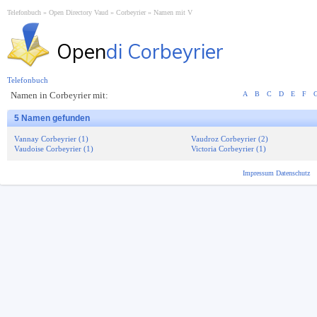
Telefonbuch
Open Directory Vaud
Corbeyrier
Namen mit V
Open
di Corbeyrier
Telefonbuch
Namen in Corbeyrier mit:
A
B
C
D
E
F
5 Namen gefunden
Vannay Corbeyrier (1)
Vaudroz Corbeyrier (2)
Vaudoise Corbeyrier (1)
Victoria Corbeyrier (1)
Impressum
Datenschutz