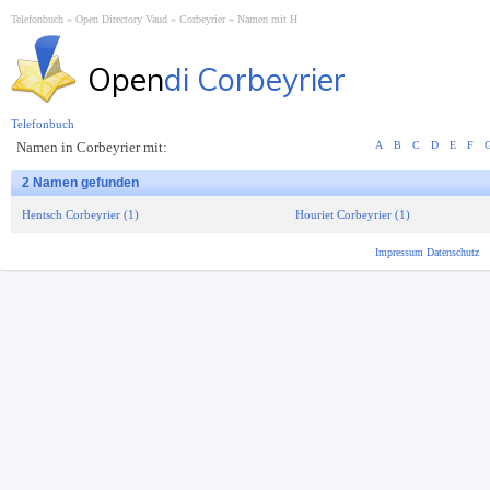
Telefonbuch
Open Directory Vaud
Corbeyrier
Namen mit H
Open
di Corbeyrier
Telefonbuch
Namen in Corbeyrier mit:
A
B
C
D
E
F
2 Namen gefunden
Hentsch Corbeyrier (1)
Houriet Corbeyrier (1)
Impressum
Datenschutz